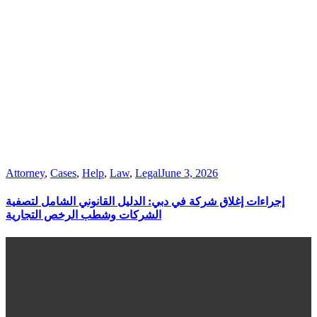
Attorney
,
Cases
,
Help
,
Law
,
Legal
June 3, 2026
إجراءات إغلاق شركة في دبي: الدليل القانوني الشامل لتصفية
الشركات وشطب الرخص التجارية