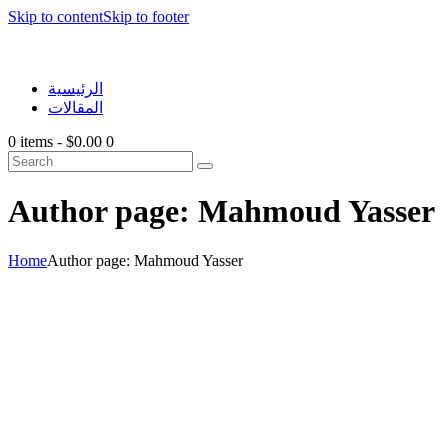
Skip to content
Skip to footer
الرئيسية
المقالات
0 items
-
$0.00
0
Author page: Mahmoud Yasser
Home
Author page: Mahmoud Yasser