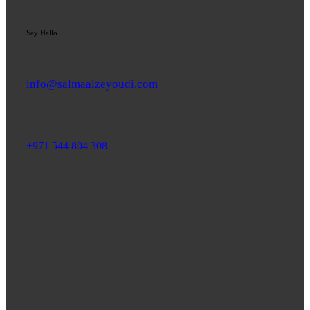
Say Hello
info@salmaalzeyoudi.com
+971 544 804 308