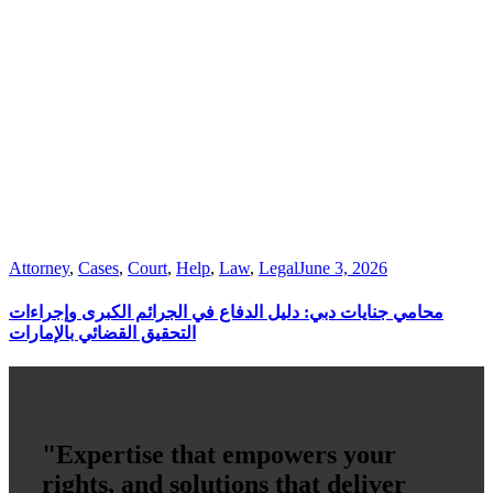
Attorney
,
Cases
,
Court
,
Help
,
Law
,
Legal
June 3, 2026
محامي جنايات دبي: دليل الدفاع في الجرائم الكبرى وإجراءات
التحقيق القضائي بالإمارات
"Expertise that empowers your
rights, and solutions that deliver