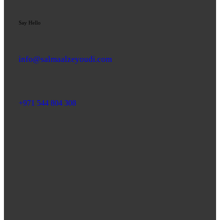
Say Hello
info@salmaalzeyoudi.com
+971 544 804 308