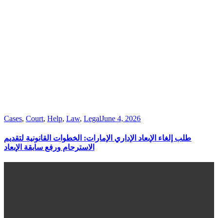
Cases
,
Court
,
Help
,
Law
,
Legal
June 4, 2026
طلب إلغاء الإبعاد الإداري الإمارات: الخطوات القانونية لتقديم
الاسترحام ورفع سابقة الإبعاد