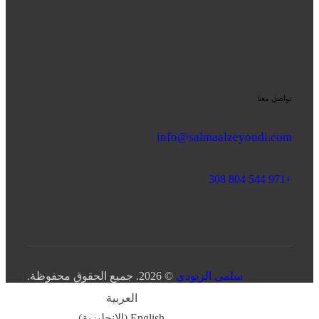
تواصل معنا
info@salmaalzeyoudi.com
+971 544 804 308
سلمى الزيودي
© 2026. جميع الحقوق محفوظة.
العربية
English
(
الإنجليزية
)