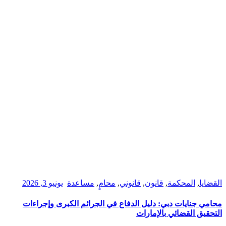
القضايا
,
المحكمة
,
قانون
,
قانوني
,
محامٍ
,
مساعدة
يونيو 3, 2026
محامي جنايات دبي: دليل الدفاع في الجرائم الكبرى وإجراءات
التحقيق القضائي بالإمارات